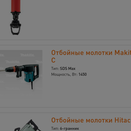
Отбойные молотки Maki
C
Тип:
SDS Max
Мощность, Вт:
1450
Отбойные молотки Hitac
Тип:
6-гранник