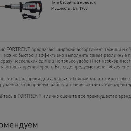
Тип:
Отбойный молоток
Мощность , Вт:
1700
ия FORTRENT предлагает широкий ассортимент техники и обо
к, можно быстро и эффективно выполнить самые различные п
сразу нескольких единиц не только удобен (нет необходимост
ля оптовых арендаторов в Вологде предусмотрена гибкая сист
но, что вы выбрали для аренды: отбойный молоток или любое 
 ручаемся за исправную работу и точное соответствие характ
йтесь в FORTRENT и лично оцените все преимущества аренды
омендуем