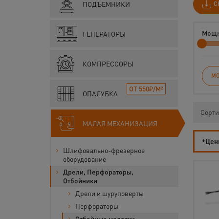
ПОДЪЕМНИКИ
С
Мощн
ГЕНЕРАТОРЫ
КОМПРЕССОРЫ
МО
ОТ 550₽/М²
ОПАЛУБКА
Сорти
МАЛАЯ МЕХАНИЗАЦИЯ
*Цены
Шлифовально-фрезерное
оборудование
Дрели, Перфораторы,
Отбойники
Дрели и шуруповерты
Перфораторы
Отбойные молотки