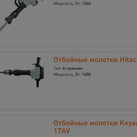
Мощность, Вт:
1340
Отбойные молотки Hitac
Тип:
6-гранник
Мощность, Вт:
1450
Отбойные молотки Keya
17AV