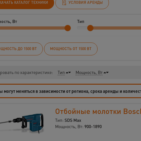
КАЧАТЬ КАТАЛОГ ТЕХНИКИ
УСЛОВИЯ АРЕНДЫ
ость, Вт
Тип
ЩНОСТЬ ДО 1500 ВТ
МОЩНОСТЬ ОТ 1500 ВТ
ровать по характеристике:
Тип
Мощность, Вт
 могут меняться в зависимости от региона, срока аренды и количес
Отбойные молотки Bosc
Тип:
SDS Max
Мощность, Вт:
900-1890