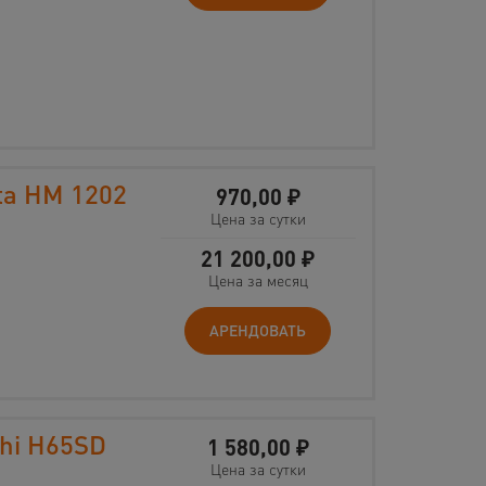
ta HM 1202
970,00
₽
Цена за сутки
21 200,00
₽
Цена за месяц
АРЕНДОВАТЬ
hi H65SD
1 580,00
₽
Цена за сутки