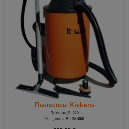
Пылесосы Kiekens
Питание, В:
220
Мощность, Вт:
2х1000