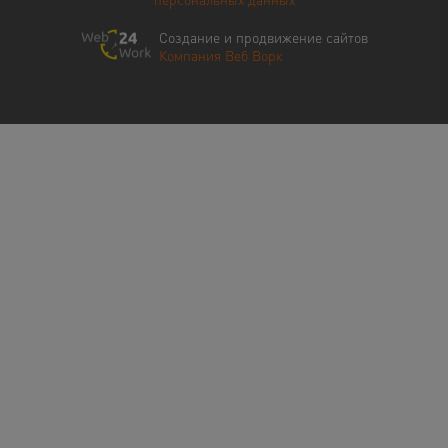
Создание и продвижение сайтов
Компания Веб Ворк