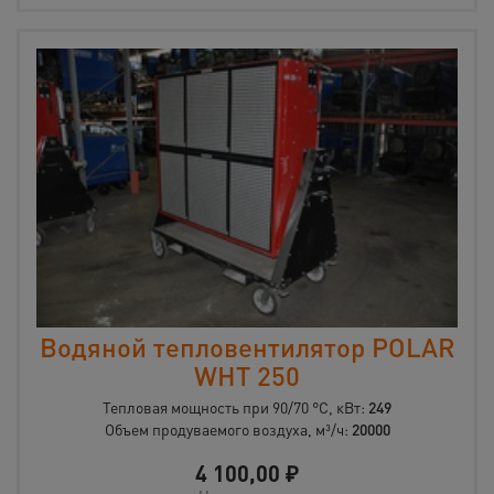
Водяной тепловентилятор POLAR
WHT 250
Тепловая мощность при 90/70 °C, кВт:
249
Объем продуваемого воздуха, м³/ч:
20000
4 100,00
₽