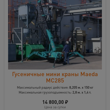
Гусеничные мини краны Maeda
MC285
Максимальный радиус действия:
8,205 м. х 150 кг
Максимальная грузоподъемность:
2,8 м. х 1,4 т.
14 800,00
₽
Цена за сутки