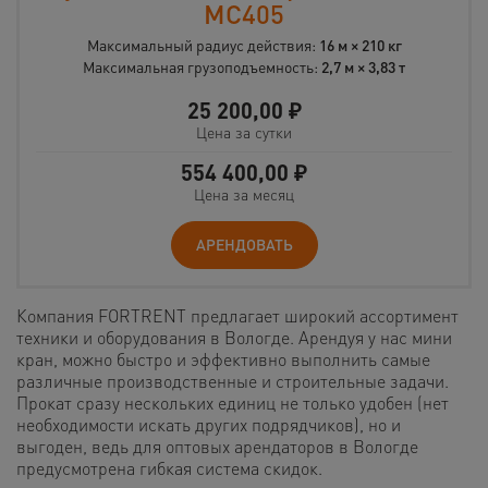
MC405
Максимальный радиус действия:
16 м × 210 кг
Максимальная грузоподъемность:
2,7 м × 3,83 т
25 200,00
₽
Цена за сутки
554 400,00
₽
Цена за месяц
АРЕНДОВАТЬ
Компания FORTRENT предлагает широкий ассортимент
техники и оборудования в Вологде. Арендуя у нас мини
кран, можно быстро и эффективно выполнить самые
различные производственные и строительные задачи.
Прокат сразу нескольких единиц не только удобен (нет
необходимости искать других подрядчиков), но и
выгоден, ведь для оптовых арендаторов в Вологде
предусмотрена гибкая система скидок.