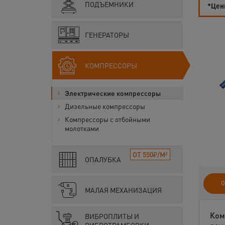
ПОДЪЕМНИКИ
*Цены
ГЕНЕРАТОРЫ
КОМПРЕССОРЫ
Электрические компрессоры
Дизельные компрессоры
Компрессоры с отбойными
молотками
ОТ 550₽/М²
ОПАЛУБКА
О
МАЛАЯ МЕХАНИЗАЦИЯ
Ком
ВИБРОПЛИТЫ И