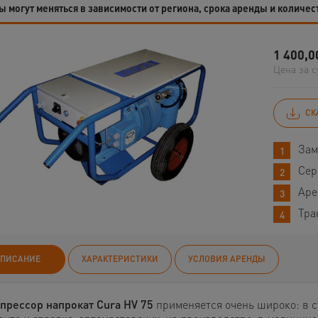
 могут меняться в зависимости от региона, срока аренды и количес
1 400,0
Цена за с
СК
Зам
Сер
Аре
Тра
ПИСАНИЕ
ХАРАКТЕРИСТИКИ
УСЛОВИЯ АРЕНДЫ
прессор напрокат Cura HV 75
применяется очень широко: в с