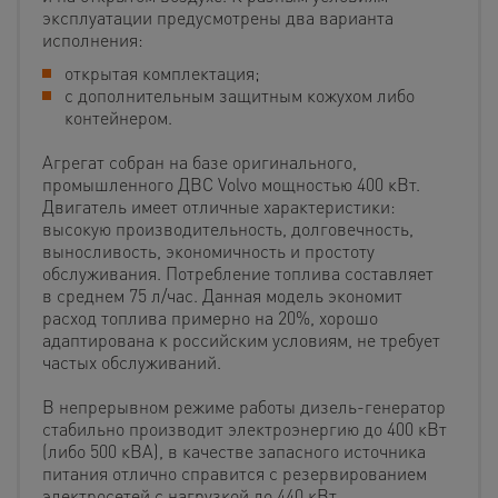
эксплуатации предусмотрены два варианта
исполнения:
открытая комплектация;
с дополнительным защитным кожухом либо
контейнером.
Агрегат собран на базе оригинального,
промышленного ДВС Volvo мощностью 400 кВт.
Двигатель имеет отличные характеристики:
высокую производительность, долговечность,
выносливость, экономичность и простоту
обслуживания. Потребление топлива составляет
в среднем 75 л/час. Данная модель экономит
расход топлива примерно на 20%, хорошо
адаптирована к российским условиям, не требует
частых обслуживаний.
В непрерывном режиме работы дизель-генератор
стабильно производит электроэнергию до 400 кВт
(либо 500 кВА), в качестве запасного источника
питания отлично справится с резервированием
электросетей с нагрузкой до 440 кВт.