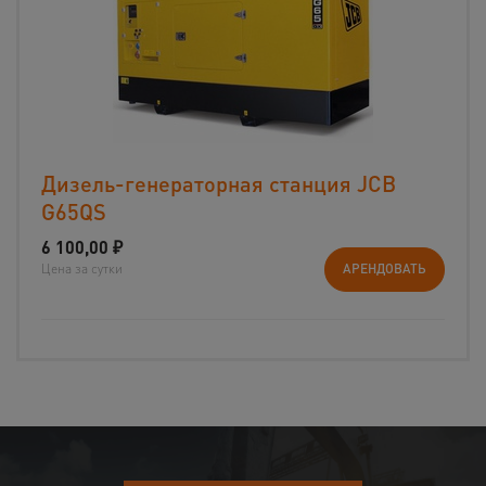
Дизель-генераторная станция JCB
G65QS
6 100,00
₽
Цена за сутки
АРЕНДОВАТЬ