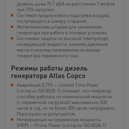
уровень шума 70,1 дБА на расстоянии 7 метров
при 75% нагрузке;
Системой предпускового подогрева воздуха,
поступающего в камеру сгорания;
Металлическим штырем для заземления
генератора при работе в полевых условиях;
Системами защиты по высокой температуре
охлаждающей жидкости, низкому давлению
масла и низкому напряжению на выходе
генератора переменного тока.
Режимы работы дизель
генератора Atlas Copco
Аварийный (LTP) — Limited Time Power
(согласно ISO 8528-1) означает, что генератор
способен работать на номинальной мощности
(с переменной нагрузкой) максимально 500
часов в год, но не более 300 часов непрерывно.
Перегрузки не допускаются;
Непрерывный на переменную мощность
(PRP) — Prime Power (согласно ISO 8528-1)