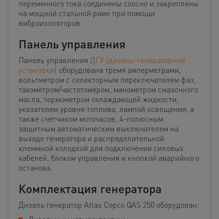
переменного тока соединены соосно и закреплены
на мощной стальной раме при помощи
виброизоляторов.
Панель управления
Панель управления
ДГУ (дизель-генераторной
установки)
оборудована тремя амперметрами,
вольтметром с селекторным переключателем фаз,
тахометром/частотомером, манометром смазочного
масла, термометром охлаждающей жидкости,
указателем уровня топлива, лампой освещения, а
также счетчиком моточасов, 4-полюсным
защитным автоматическим выключателем на
выходе генератора и распределительной
клеммной колодкой для подключения силовых
кабелей, блоком управления и кнопкой аварийного
останова.
Комплектация генератора
Дизель генератор Atlas Copco QAS 250 оборудован: