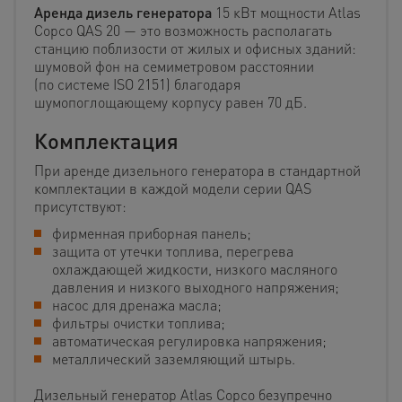
Аренда дизель генератора
15 кВт мощности Atlas
Copco QAS 20 — это возможность располагать
станцию поблизости от жилых и офисных зданий:
шумовой фон на семиметровом расстоянии
(по системе ISO 2151) благодаря
шумопоглощающему корпусу равен 70 дБ.
Комплектация
При аренде дизельного генератора в стандартной
комплектации в каждой модели серии QAS
присутствуют:
фирменная приборная панель;
защита от утечки топлива, перегрева
охлаждающей жидкости, низкого масляного
давления и низкого выходного напряжения;
насос для дренажа масла;
фильтры очистки топлива;
автоматическая регулировка напряжения;
металлический заземляющий штырь.
Дизельный генератор Atlas Copco безупречно