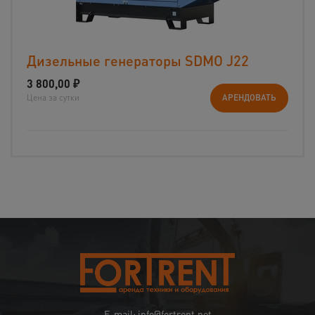
Дизельные генераторы SDMO J22
3 800,00
₽
Цена за сутки
АРЕНДОВАТЬ
E-mail: info@fortrent.net